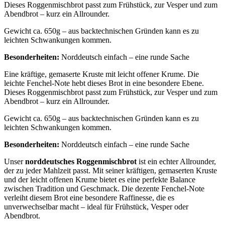
Dieses Roggenmischbrot passt zum Frühstück, zur Vesper und zum
Abendbrot – kurz ein Allrounder.
Gewicht ca. 650g – aus backtechnischen Gründen kann es zu
leichten Schwankungen kommen.
Besonderheiten:
Norddeutsch einfach – eine runde Sache
Eine kräftige, gemaserte Kruste mit leicht offener Krume. Die
leichte Fenchel-Note hebt dieses Brot in eine besondere Ebene.
Dieses Roggenmischbrot passt zum Frühstück, zur Vesper und zum
Abendbrot – kurz ein Allrounder.
Gewicht ca. 650g – aus backtechnischen Gründen kann es zu
leichten Schwankungen kommen.
Besonderheiten:
Norddeutsch einfach – eine runde Sache
Unser
norddeutsches Roggenmischbrot
ist ein echter Allrounder,
der zu jeder Mahlzeit passt. Mit seiner kräftigen, gemaserten Kruste
und der leicht offenen Krume bietet es eine perfekte Balance
zwischen Tradition und Geschmack. Die dezente Fenchel-Note
verleiht diesem Brot eine besondere Raffinesse, die es
unverwechselbar macht – ideal für Frühstück, Vesper oder
Abendbrot.