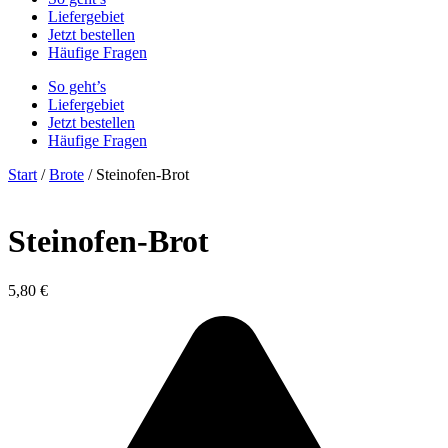
Liefergebiet
Jetzt bestellen
Häufige Fragen
So geht’s
Liefergebiet
Jetzt bestellen
Häufige Fragen
Start
/
Brote
/ Steinofen-Brot
Steinofen-Brot
5,80
€