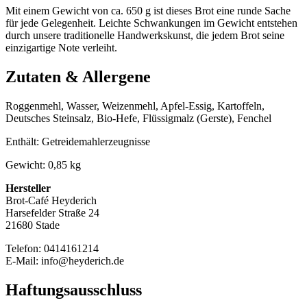
Mit einem Gewicht von ca. 650 g ist dieses Brot eine runde Sache
für jede Gelegenheit. Leichte Schwankungen im Gewicht entstehen
durch unsere traditionelle Handwerkskunst, die jedem Brot seine
einzigartige Note verleiht.
Zutaten & Allergene
Roggenmehl, Wasser, Weizenmehl, Apfel-Essig, Kartoffeln,
Deutsches Steinsalz, Bio-Hefe, Flüssigmalz (Gerste), Fenchel
Enthält: Getreidemahlerzeugnisse
Gewicht: 0,85 kg
Hersteller
Brot-Café Heyderich
Harsefelder Straße 24
21680 Stade
Telefon: 0414161214
E-Mail: info@heyderich.de
Haftungs­ausschluss