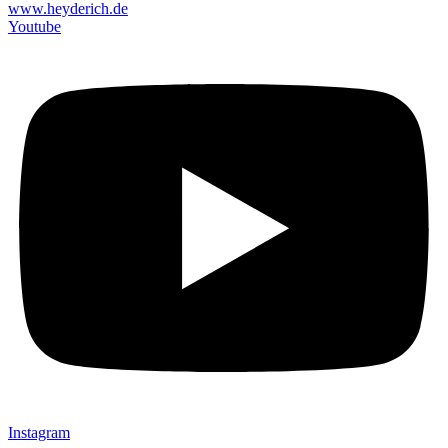
www.heyderich.de
Youtube
Instagram