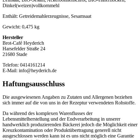
Dinkel(weizen)vollkornmehl
Enthält: Getreidemahlerzeugnisse, Sesamsaat
Gewicht: 0,475 kg
Hersteller
Brot-Café Heyderich
Harsefelder Straße 24
21680 Stade
Telefon: 0414161214
E-Mail: info@heyderich.de
Haftungs­ausschluss
Die ausgewiesenen Angaben zu Zutaten und Allergenen beziehen
sich immer auf die von uns in der Rezeptur verwendeten Rohstoffe.
Da während des komplexen Warenflusses der
Lebensmittelherstellung und der Endverarbeitung in unserer
handwerklich produzierenden Bäckerei jedoch die Möglichkeit einer
Kreuzkontamination oder Produktübertragung generell nicht
ausgeschlossen werden kann ist es uns nicht möglich eine Garantie