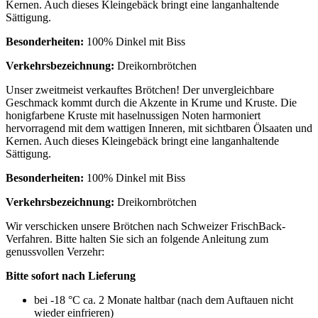
Kernen. Auch dieses Kleingebäck bringt eine langanhaltende
Sättigung.
Besonderheiten:
100% Dinkel mit Biss
Verkehrsbezeichnung:
Dreikornbrötchen
Unser zweitmeist verkauftes Brötchen! Der unvergleichbare
Geschmack kommt durch die Akzente in Krume und Kruste. Die
honigfarbene Kruste mit haselnussigen Noten harmoniert
hervorragend mit dem wattigen Inneren, mit sichtbaren Ölsaaten und
Kernen. Auch dieses Kleingebäck bringt eine langanhaltende
Sättigung.
Besonderheiten:
100% Dinkel mit Biss
Verkehrsbezeichnung:
Dreikornbrötchen
Wir verschicken unsere Brötchen nach Schweizer FrischBack-
Verfahren. Bitte halten Sie sich an folgende Anleitung zum
genussvollen Verzehr:
Bitte sofort nach Lieferung
bei -18 °C ca. 2 Monate haltbar (nach dem Auftauen nicht
wieder einfrieren)