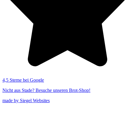
4,5 Sterne bei Google
Nicht aus Stade? Besuche unseren Brot-Shop!
made by Siegel Websites
Cookie Einstellungen
Privatsphäre-Einstellungen ändern
Historie der Privatsphäre-Einstellungen