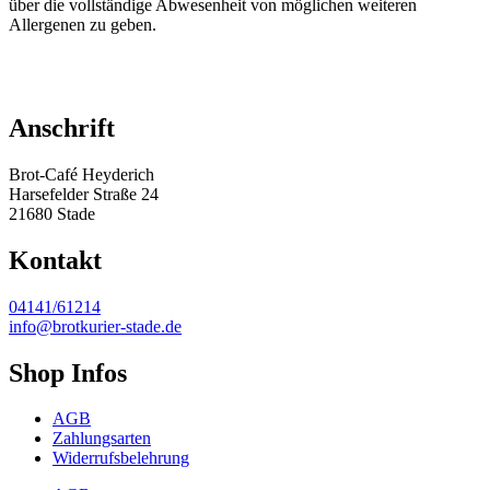
über die vollständige Abwesenheit von möglichen weiteren
Allergenen zu geben.
Anschrift
Brot-Café Heyderich
Harsefelder Straße 24
21680 Stade
Kontakt
04141/61214
info@brotkurier-stade.de
Shop Infos
AGB
Zahlungsarten
Widerrufsbelehrung