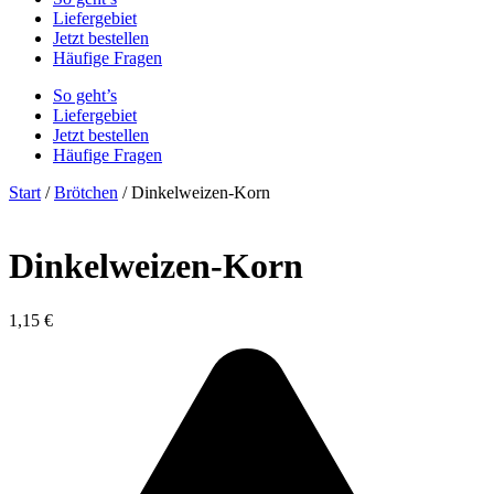
Liefergebiet
Jetzt bestellen
Häufige Fragen
So geht’s
Liefergebiet
Jetzt bestellen
Häufige Fragen
Start
/
Brötchen
/ Dinkelweizen-Korn
Dinkelweizen-Korn
1,15
€