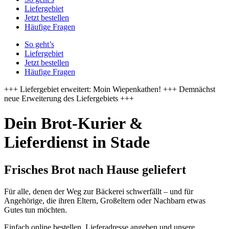
Liefergebiet
Jetzt bestellen
Häufige Fragen
So geht’s
Liefergebiet
Jetzt bestellen
Häufige Fragen
+++ Liefergebiet erweitert: Moin Wiepenkathen! +++ Demnächst
neue Erweiterung des Liefergebiets +++
Dein Brot-Kurier &
Lieferdienst in Stade
Frisches Brot nach Hause geliefert
Für alle, denen der Weg zur Bäckerei schwerfällt – und für
Angehörige, die ihren Eltern, Großeltern oder Nachbarn etwas
Gutes tun möchten.
Einfach online bestellen, Lieferadresse angeben und unsere