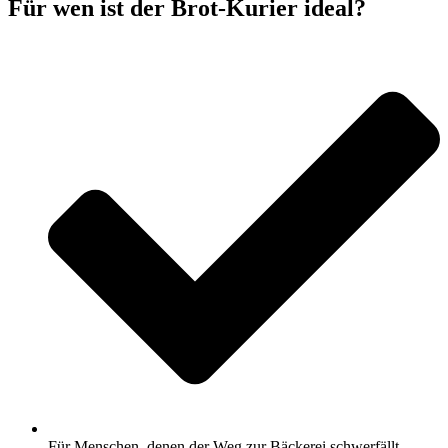
Für wen ist der Brot-Kurier ideal?
Für Menschen, denen der Weg zur Bäckerei schwerfällt